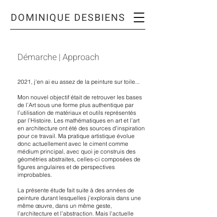
DOMINIQUE DESBIENS
Démarche | Approach
2021, j'en ai eu assez de la peinture sur toile...
Mon nouvel objectif était de retrouver les bases
de l’Art sous une forme plus authentique par
l’utilisation de matériaux et outils représentés
par l’Histoire. Les mathématiques en art et l’art
en architecture ont été des sources d’inspiration
pour ce travail. Ma pratique artistique évolue
donc actuellement avec le ciment comme
médium principal, avec quoi je construis des
géométries abstraites, celles-ci composées de
figures angulaires et de perspectives
improbables.
La présente étude fait suite à des années de
peinture durant lesquelles j'explorais dans une
même œuvre, dans un même geste,
l’architecture et l’abstraction. Mais l'actuelle